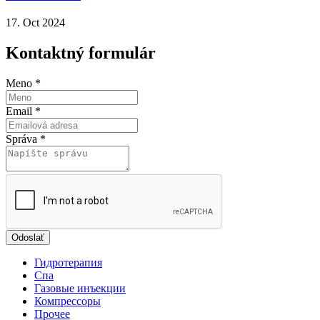
17. Oct 2024
Kontaktný formulár
Meno
*
Email
*
Správa
*
Odoslať
Гидротерапия
Спа
Газовые инъекции
Компрессоры
Прочеe