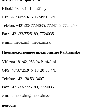
MEDEXIM, spol. s r.o
Hlboká 58, 921 01 Piešťany
GPS: 48°34’55.6″N 17°49’15.7″E
Telefón: +421/33/ 7724035, 7724746, 7724259
Fax: +421/33/7725189, 7724035
e-mail: medexim@medexim.sk
Производственное предприятие Partizánske
Víťazna 181/42, 958 04 Partizánske
GPS: 48°37’25.9″N 18°20’55.4″E
Telefón: +421 38 5313407
Fax: +421/33/7725189, 7724035
e-mail: medexim@medexim.sk
новости