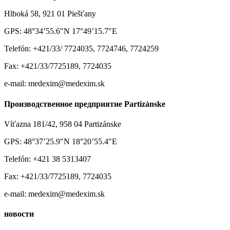
Hlboká 58, 921 01 Piešťany
GPS: 48°34’55.6″N 17°49’15.7″E
Telefón: +421/33/ 7724035, 7724746, 7724259
Fax: +421/33/7725189, 7724035
e-mail: medexim@medexim.sk
Производственное предприятие Partizánske
Víťazna 181/42, 958 04 Partizánske
GPS: 48°37’25.9″N 18°20’55.4″E
Telefón: +421 38 5313407
Fax: +421/33/7725189, 7724035
e-mail: medexim@medexim.sk
новости