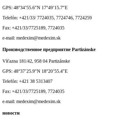
GPS: 48°34’55.6″N 17°49’15.7″E
Telefón: +421/33/ 7724035, 7724746, 7724259
Fax: +421/33/7725189, 7724035
e-mail: medexim@medexim.sk
Производственное предприятие Partizánske
Víťazna 181/42, 958 04 Partizánske
GPS: 48°37’25.9″N 18°20’55.4″E
Telefón: +421 38 5313407
Fax: +421/33/7725189, 7724035
e-mail: medexim@medexim.sk
новости