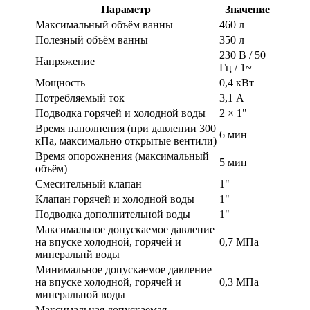
Параметр
Значение
Максимальный объём ванны
460 л
Полезный объём ванны
350 л
230 В / 50
Напряжение
Гц / 1~
Мощность
0,4 кВт
Потребляемый ток
3,1 А
Подводка горячей и холодной воды
2 × 1"
Время наполнения (при давлении 300
6 мин
кПа, максимально открытые вентили)
Время опорожнения (максимальный
5 мин
объём)
Смесительный клапан
1"
Клапан горячей и холодной воды
1"
Подводка дополнительной воды
1"
Максимальное допускаемое давление
на впуске холодной, горячей и
0,7 МПа
минеральнй воды
Минимальное допускаемое давление
на впуске холодной, горячей и
0,3 МПа
минеральной воды
Максимальная допускаемая