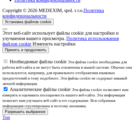
Политика конфиденциальности
Copyright © 2026 MEDEXIM, spol. s r.o.
Политика
конфиденциальности
Установка файлов cookie
Этот веб-сайт использует файлы cookie для настройки и
улучшения вашего просмотра.
Политика использования
файлов cookie
Изменить настройки
Необходимые файлы cookie
Эти файлы cookie необходимы для
работы веб-сайта и не могут быть отключены в нашей системе. Обычно они
используются, например, для правильного отображения языковых
предпочтений и тому подобного. Эти файлы cookie не содержат никакой
личной информации.
Аналитические файлы cookie
Эти файлы cookie позволяют нам
измерять и оценивать посещаемость нашего веб-сайта. Эта информация
помогает нам улучшать веб-сайт и его содержание. Вся собранная
информация сгруппирована и поэтому анонимна.
Top