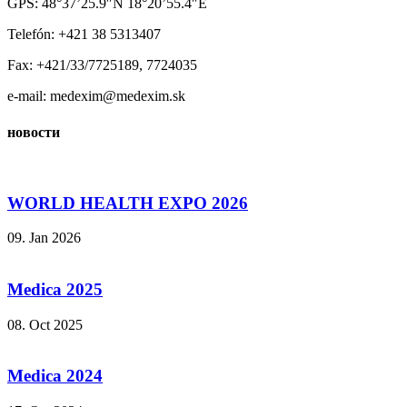
GPS: 48°37’25.9″N 18°20’55.4″E
Telefón: +421 38 5313407
Fax: +421/33/7725189, 7724035
e-mail: medexim@medexim.sk
новости
WORLD HEALTH EXPO 2026
09. Jan 2026
Medica 2025
08. Oct 2025
Medica 2024