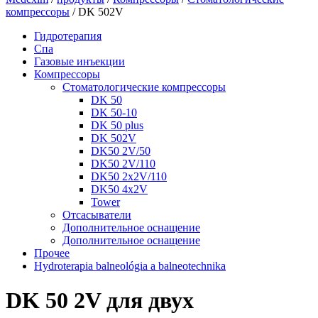
компрессоры
/ DK 502V
Гидротерапия
Спа
Газовые инъекции
Компрессоры
Стоматологические компрессоры
DK 50
DK 50-10
DK 50 plus
DK 502V
DK50 2V/50
DK50 2V/110
DK50 2x2V/110
DK50 4x2V
Tower
Отсасыватели
Дополнительное оснащение
Дополнительное оснащение
Прочеe
Hydroterapia balneológia a balneotechnika
DK 50 2V для двух