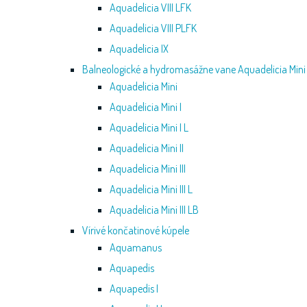
z
Aquadelicia VIII LFK
Aquadelicia VIII PLFK
e
Aquadelicia IX
r
Balneologické a hydromasážne vane Aquadelicia Mini
Aquadelicia Mini
Q
Aquadelicia Mini I
Aquadelicia Mini I L
Z
Aquadelicia Mini II
-
Aquadelicia Mini III
Aquadelicia Mini III L
2
Aquadelicia Mini III LB
Vírivé končatinové kúpele
4
Aquamanus
0
Aquapedis
Aquapedis I