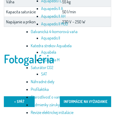
Aquapedis I L
Váha
55 kg
Aquapedis II A
Kapacita saturácie
50 l/min
Aquapedis II AH
Napájanie a príkon
230 V – 250 W
Aquapedis II MUD
Galvanická 4-komorová vaňa
Aquapedis II
Katedra strekov Aquabela
Aquabela
Fotogaléria
Aquabela M
Saturátor CO2
SAT
Náhradné diely
Profilaktika
Starostlivosť o vane
< SPÄŤ
INFORMÁCIE NA VYŽIADANIE
Podmienky záruky
Revízie elektrickej inštalácie