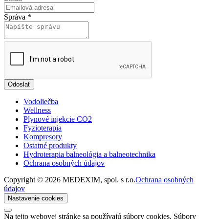
Správa
*
Odoslať
Vodoliečba
Wellness
Plynové injekcie CO2
Fyzioterapia
Kompresory
Ostatné produkty
Hydroterapia balneológia a balneotechnika
Ochrana osobných údajov
Copyright © 2026 MEDEXIM, spol. s r.o.
Ochrana osobných
údajov
Nastavenie cookies
Na tejto webovej stránke sa používajú súbory cookies. Súbory