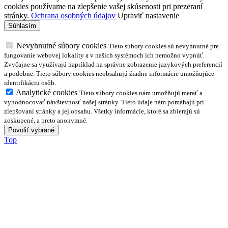
cookies používame na zlepšenie vašej skúsenosti pri prezeraní
stránky.
Ochrana osobných údajov
Upraviť nastavenie
Nevyhnutné súbory cookies
Tieto súbory cookies sú nevyhnutné pre
fungovanie webovej lokality a v našich systémoch ich nemožno vypnúť.
Zvyčajne sa využívajú napríklad na správne zobrazenie jazykových preferencií
a podobne. Tieto súbory cookies neobsahujú žiadne informácie umožňujúce
identifikáciu osôb.
Analytické cookies
Tieto súbory cookies nám umožňujú merať a
vyhodnocovať návštevnosť našej stránky. Tieto údaje nám pomáhajú pri
zlepšovaní stránky a jej obsahu. Všetky informácie, ktoré sa zbierajú sú
zoskupené, a preto anonymné.
Top