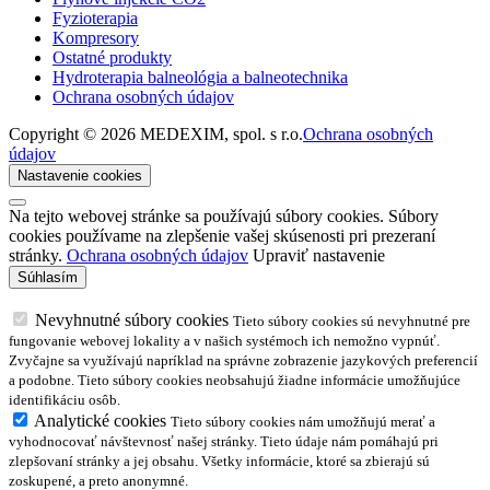
Fyzioterapia
Kompresory
Ostatné produkty
Hydroterapia balneológia a balneotechnika
Ochrana osobných údajov
Copyright © 2026 MEDEXIM, spol. s r.o.
Ochrana osobných
údajov
Nastavenie cookies
Na tejto webovej stránke sa používajú súbory cookies. Súbory
cookies používame na zlepšenie vašej skúsenosti pri prezeraní
stránky.
Ochrana osobných údajov
Upraviť nastavenie
Nevyhnutné súbory cookies
Tieto súbory cookies sú nevyhnutné pre
fungovanie webovej lokality a v našich systémoch ich nemožno vypnúť.
Zvyčajne sa využívajú napríklad na správne zobrazenie jazykových preferencií
a podobne. Tieto súbory cookies neobsahujú žiadne informácie umožňujúce
identifikáciu osôb.
Analytické cookies
Tieto súbory cookies nám umožňujú merať a
vyhodnocovať návštevnosť našej stránky. Tieto údaje nám pomáhajú pri
zlepšovaní stránky a jej obsahu. Všetky informácie, ktoré sa zbierajú sú
zoskupené, a preto anonymné.