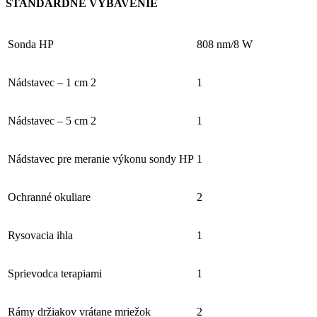
ŠTANDARDNÉ VYBAVENIE
Sonda HP
808 nm/8 W
Nádstavec – 1 cm 2
1
Nádstavec – 5 cm 2
1
Nádstavec pre meranie výkonu sondy HP
1
Ochranné okuliare
2
Rysovacia ihla
1
Sprievodca terapiami
1
Rámy držiakov vrátane mriežok
2