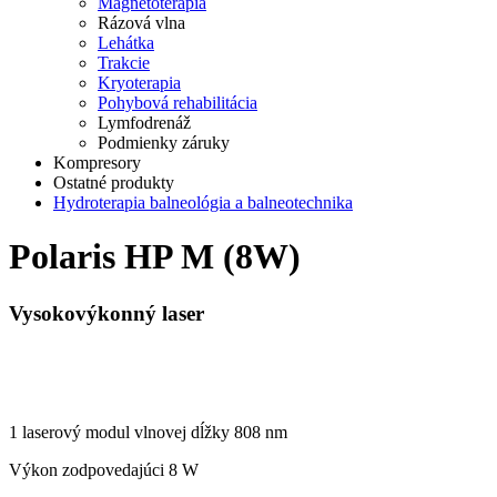
Magnetoterapia
Rázová vlna
Lehátka
Trakcie
Kryoterapia
Pohybová rehabilitácia
Lymfodrenáž
Podmienky záruky
Kompresory
Ostatné produkty
Hydroterapia balneológia a balneotechnika
Polaris HP M (8W)
Vysokovýkonný laser
1 laserový modul vlnovej dĺžky 808 nm
Výkon zodpovedajúci 8 W