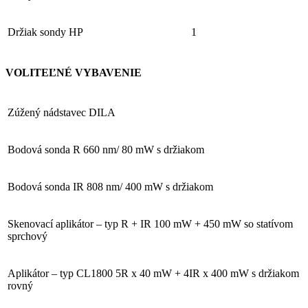
Držiak sondy HP
1
VOLITEĽNÉ VYBAVENIE
Zúžený nádstavec DILA
Bodová sonda R 660 nm/ 80 mW s držiakom
Bodová sonda IR 808 nm/ 400 mW s držiakom
Skenovací aplikátor – typ R + IR 100 mW + 450 mW so statívom
sprchový
Aplikátor – typ CL1800 5R x 40 mW + 4IR x 400 mW s držiakom
rovný