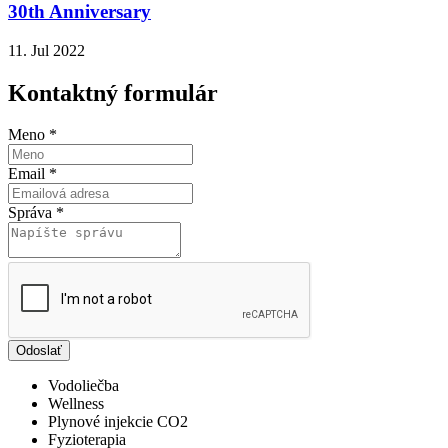
30th Anniversary
11. Jul 2022
Kontaktný formulár
Meno
*
Email
*
Správa
*
Odoslať
Vodoliečba
Wellness
Plynové injekcie CO2
Fyzioterapia