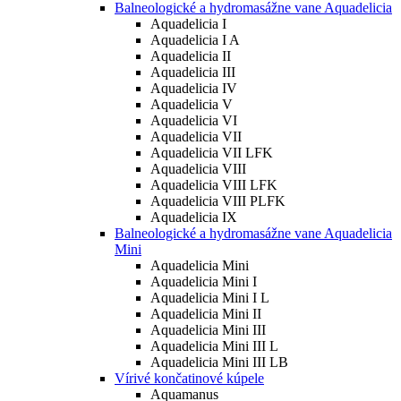
Balneologické a hydromasážne vane Aquadelicia
Aquadelicia I
Aquadelicia I A
Aquadelicia II
Aquadelicia III
Aquadelicia IV
Aquadelicia V
Aquadelicia VI
Aquadelicia VII
Aquadelicia VII LFK
Aquadelicia VIII
Aquadelicia VIII LFK
Aquadelicia VIII PLFK
Aquadelicia IX
Balneologické a hydromasážne vane Aquadelicia
Mini
Aquadelicia Mini
Aquadelicia Mini I
Aquadelicia Mini I L
Aquadelicia Mini II
Aquadelicia Mini III
Aquadelicia Mini III L
Aquadelicia Mini III LB
Vírivé končatinové kúpele
Aquamanus