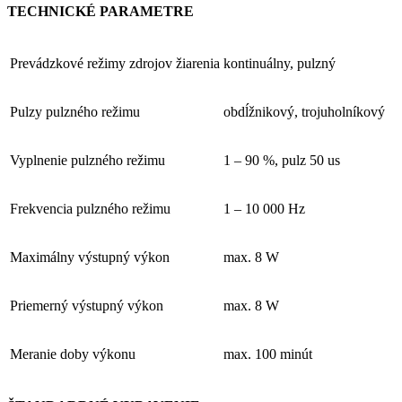
TECHNICKÉ PARAMETRE
Prevádzkové režimy zdrojov žiarenia
kontinuálny, pulzný
Pulzy pulzného režimu
obdĺžnikový, trojuholníkový
Vyplnenie pulzného režimu
1 – 90 %, pulz 50 us
Frekvencia pulzného režimu
1 – 10 000 Hz
Maximálny výstupný výkon
max. 8 W
Priemerný výstupný výkon
max. 8 W
Meranie doby výkonu
max. 100 minút