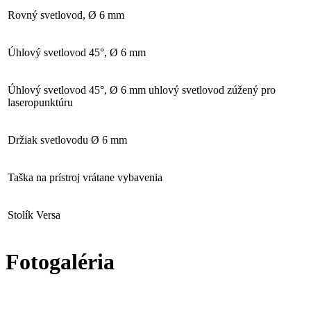
Rovný svetlovod, Ø 6 mm
Úhlový svetlovod 45°, Ø 6 mm
Úhlový svetlovod 45°, Ø 6 mm uhlový svetlovod zúžený pro
laseropunktúru
Držiak svetlovodu Ø 6 mm
Taška na prístroj vrátane vybavenia
Stolík Versa
Fotogaléria