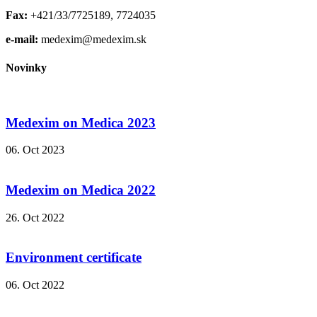
Fax:
+421/33/7725189, 7724035
e-mail:
medexim@medexim.sk
Novinky
Medexim on Medica 2023
06. Oct 2023
Medexim on Medica 2022
26. Oct 2022
Environment certificate
06. Oct 2022