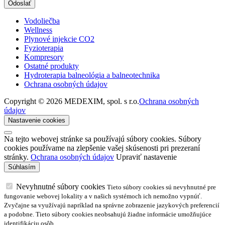
Odoslať
Vodoliečba
Wellness
Plynové injekcie CO2
Fyzioterapia
Kompresory
Ostatné produkty
Hydroterapia balneológia a balneotechnika
Ochrana osobných údajov
Copyright © 2026 MEDEXIM, spol. s r.o.
Ochrana osobných
údajov
Nastavenie cookies
Na tejto webovej stránke sa používajú súbory cookies. Súbory
cookies používame na zlepšenie vašej skúsenosti pri prezeraní
stránky.
Ochrana osobných údajov
Upraviť nastavenie
Nevyhnutné súbory cookies
Tieto súbory cookies sú nevyhnutné pre
fungovanie webovej lokality a v našich systémoch ich nemožno vypnúť.
Zvyčajne sa využívajú napríklad na správne zobrazenie jazykových preferencií
a podobne. Tieto súbory cookies neobsahujú žiadne informácie umožňujúce
identifikáciu osôb.