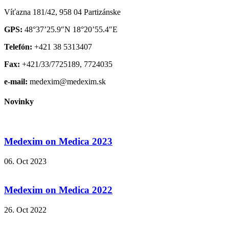
Víťazna 181/42, 958 04 Partizánske
GPS:
48°37’25.9″N 18°20’55.4″E
Telefón:
+421 38 5313407
Fax:
+421/33/7725189, 7724035
e-mail:
medexim@medexim.sk
Novinky
Medexim on Medica 2023
06. Oct 2023
Medexim on Medica 2022
26. Oct 2022