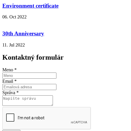
Environment certificate
06. Oct 2022
30th Anniversary
11. Jul 2022
Kontaktný formulár
Meno
*
Email
*
Správa
*