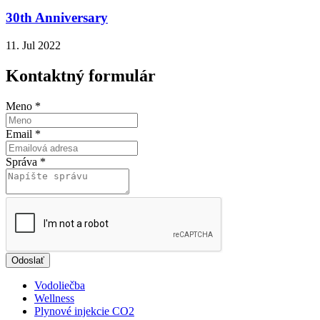
30th Anniversary
11. Jul 2022
Kontaktný formulár
Meno
*
Email
*
Správa
*
Odoslať
Vodoliečba
Wellness
Plynové injekcie CO2