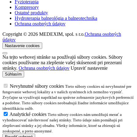
Fyzioterapia
Kompresory
Ostatné produkty
Hydroterapia balneológia a balneotechnika
Ochrana osobných údajov
Copyright © 2026 MEDEXIM, spol. s r.o.
Ochrana osobných
údajov
Nastavenie cookies
Na tejto webovej stránke sa používajú súbory cookies. Súbory
cookies používame na zlepšenie vašej skúsenosti pri prezeraní
stránky.
Ochrana osobných údajov
Upraviť nastavenie
Nevyhnutné súbory cookies
Tieto súbory cookies sú nevyhnutné pre
fungovanie webovej lokality a v našich systémoch ich nemožno vypnúť.
Zvyčajne sa využívajú napríklad na správne zobrazenie jazykových preferencií
a podobne. Tieto súbory cookies neobsahujú žiadne informácie umožňujúce
identifikáciu osôb.
Analytické cookies
Tieto súbory cookies nám umožňujú merať a
vyhodnocovať návštevnosť našej stránky. Tieto údaje nám pomáhajú pri
zlepšovaní stránky a jej obsahu. Všetky informácie, ktoré sa zbierajú sú
zoskupené, a preto anonymné.