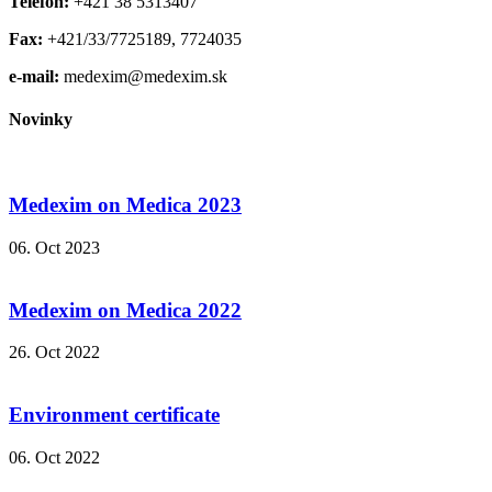
Telefón:
+421 38 5313407
Fax:
+421/33/7725189, 7724035
e-mail:
medexim@medexim.sk
Novinky
Medexim on Medica 2023
06. Oct 2023
Medexim on Medica 2022
26. Oct 2022
Environment certificate
06. Oct 2022