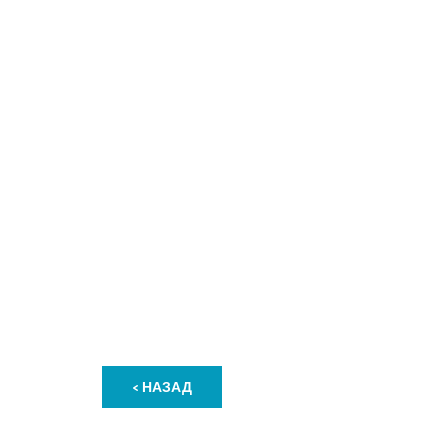
< НАЗАД