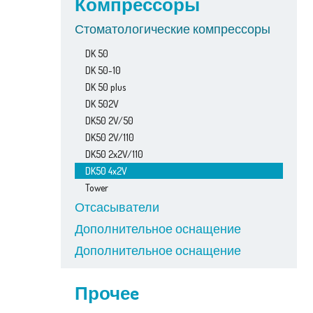
Компрессоры
Стоматологические компрессоры
DK 50
DK 50-10
DK 50 plus
DK 502V
DK50 2V/50
DK50 2V/110
DK50 2x2V/110
DK50 4x2V
Tower
Отсасыватели
Дополнительное оснащение
Дополнительное оснащение
Прочеe