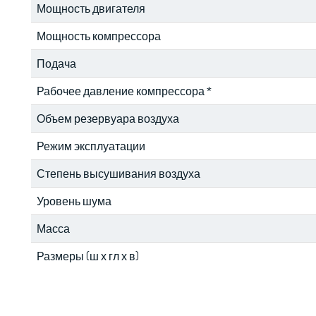
Мощность двигателя
Мощность компрессора
Подача
Рабочее давление компрессора *
Объем резервуара воздуха
Режим эксплуатации
Степень высушивания воздуха
Уровень шума
Масса
Размеры (ш х гл х в)