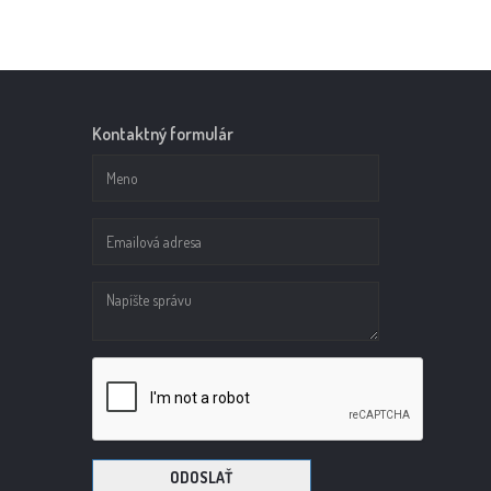
Kontaktný formulár
ODOSLAŤ