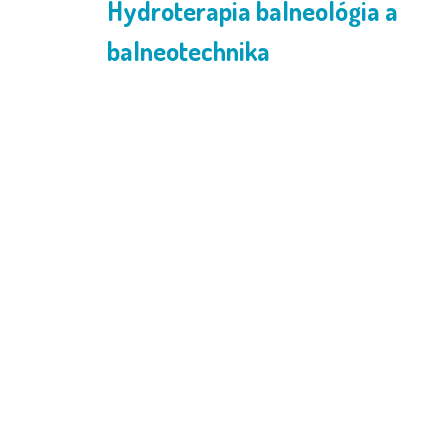
Hydroterapia balneológia a
balneotechnika