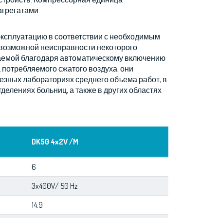
агрегатами.
ксплуатацию в соответствии с необходимым
 возможной неисправности некоторого
игаемой благодаря автоматическому включению
 потребляемого сжатого воздуха, они
езных лабораториях среднего объема работ, в
делениях больниц, а также в других областях
DK50 4x2V /M
6
3x400V/ 50 Hz
14.9