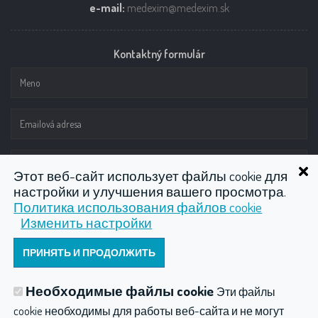
e-mail:
medexim@medexim.sk
Kontaktný formulár
Этот веб-сайт использует файлы cookie для
настройки и улучшения вашего просмотра.
Политика использования файлов cookie
Изменить настройки
ODOSLAŤ
Необходимые файлы cookie
Эти файлы
cookie необходимы для работы веб-сайта и не могут