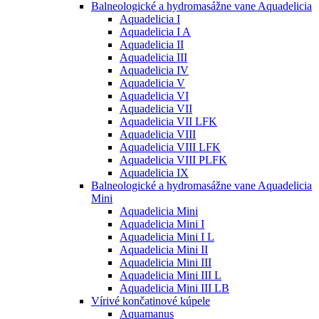
Balneologické a hydromasážne vane Aquadelicia
Aquadelicia I
Aquadelicia I A
Aquadelicia II
Aquadelicia III
Aquadelicia IV
Aquadelicia V
Aquadelicia VI
Aquadelicia VII
Aquadelicia VII LFK
Aquadelicia VIII
Aquadelicia VIII LFK
Aquadelicia VIII PLFK
Aquadelicia IX
Balneologické a hydromasážne vane Aquadelicia
Mini
Aquadelicia Mini
Aquadelicia Mini I
Aquadelicia Mini I L
Aquadelicia Mini II
Aquadelicia Mini III
Aquadelicia Mini III L
Aquadelicia Mini III LB
Vírivé končatinové kúpele
Aquamanus