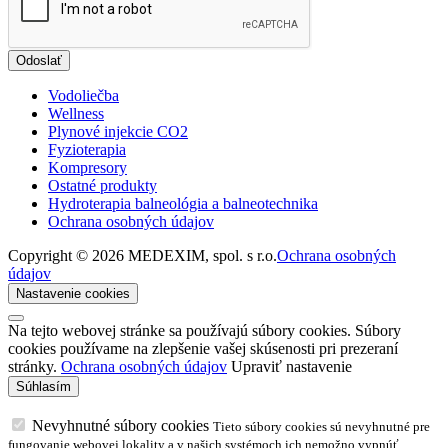
Odoslať
Vodoliečba
Wellness
Plynové injekcie CO2
Fyzioterapia
Kompresory
Ostatné produkty
Hydroterapia balneológia a balneotechnika
Ochrana osobných údajov
Copyright © 2026 MEDEXIM, spol. s r.o.
Ochrana osobných
údajov
Nastavenie cookies
Na tejto webovej stránke sa používajú súbory cookies. Súbory
cookies používame na zlepšenie vašej skúsenosti pri prezeraní
stránky.
Ochrana osobných údajov
Upraviť nastavenie
Nevyhnutné súbory cookies
Tieto súbory cookies sú nevyhnutné pre
fungovanie webovej lokality a v našich systémoch ich nemožno vypnúť.