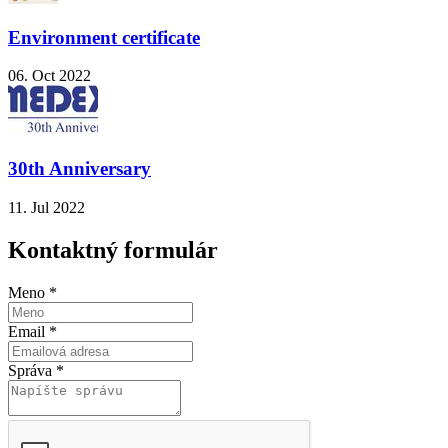
Environment certificate
06. Oct 2022
30th Anniversary
11. Jul 2022
Kontaktný formulár
Meno
*
Email
*
Správa
*