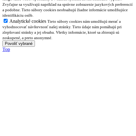
Zvyčajne sa využívajú napríklad na správne zobrazenie jazykových preferencií
a podobne. Tieto súbory cookies neobsahujú žiadne informácie umožňujúce
identifikáciu osôb.
Analytické cookies
Tieto súbory cookies nám umožňujú merať a
vyhodnocovať návštevnosť našej stránky. Tieto údaje nám pomáhajú pri
zlepšovaní stránky a jej obsahu. Všetky informácie, ktoré sa zbierajú sú
zoskupené, a preto anonymné.
Top