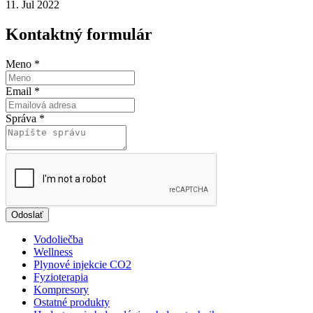
11. Jul 2022
Kontaktný formulár
Meno
*
Email
*
Správa
*
Odoslať
Vodoliečba
Wellness
Plynové injekcie CO2
Fyzioterapia
Kompresory
Ostatné produkty