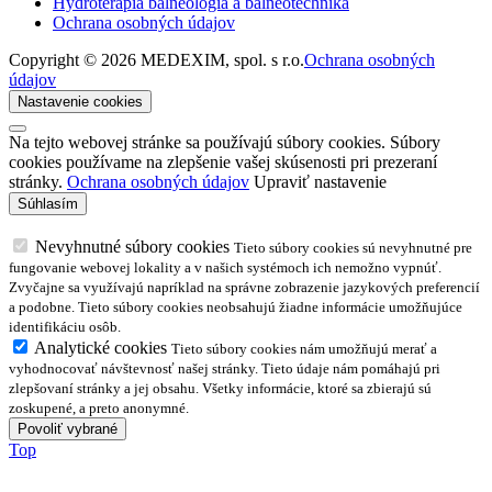
Hydroterapia balneológia a balneotechnika
Ochrana osobných údajov
Copyright © 2026 MEDEXIM, spol. s r.o.
Ochrana osobných
údajov
Nastavenie cookies
Na tejto webovej stránke sa používajú súbory cookies. Súbory
cookies používame na zlepšenie vašej skúsenosti pri prezeraní
stránky.
Ochrana osobných údajov
Upraviť nastavenie
Nevyhnutné súbory cookies
Tieto súbory cookies sú nevyhnutné pre
fungovanie webovej lokality a v našich systémoch ich nemožno vypnúť.
Zvyčajne sa využívajú napríklad na správne zobrazenie jazykových preferencií
a podobne. Tieto súbory cookies neobsahujú žiadne informácie umožňujúce
identifikáciu osôb.
Analytické cookies
Tieto súbory cookies nám umožňujú merať a
vyhodnocovať návštevnosť našej stránky. Tieto údaje nám pomáhajú pri
zlepšovaní stránky a jej obsahu. Všetky informácie, ktoré sa zbierajú sú
zoskupené, a preto anonymné.
Top