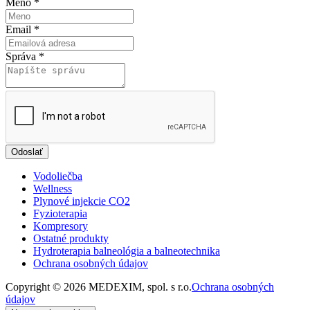
Meno
*
Email
*
Správa
*
Odoslať
Vodoliečba
Wellness
Plynové injekcie CO2
Fyzioterapia
Kompresory
Ostatné produkty
Hydroterapia balneológia a balneotechnika
Ochrana osobných údajov
Copyright © 2026 MEDEXIM, spol. s r.o.
Ochrana osobných
údajov