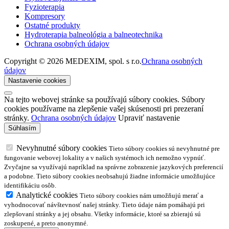
Fyzioterapia
Kompresory
Ostatné produkty
Hydroterapia balneológia a balneotechnika
Ochrana osobných údajov
Copyright © 2026 MEDEXIM, spol. s r.o.
Ochrana osobných
údajov
Nastavenie cookies
Na tejto webovej stránke sa používajú súbory cookies. Súbory
cookies používame na zlepšenie vašej skúsenosti pri prezeraní
stránky.
Ochrana osobných údajov
Upraviť nastavenie
Nevyhnutné súbory cookies
Tieto súbory cookies sú nevyhnutné pre
fungovanie webovej lokality a v našich systémoch ich nemožno vypnúť.
Zvyčajne sa využívajú napríklad na správne zobrazenie jazykových preferencií
a podobne. Tieto súbory cookies neobsahujú žiadne informácie umožňujúce
identifikáciu osôb.
Analytické cookies
Tieto súbory cookies nám umožňujú merať a
vyhodnocovať návštevnosť našej stránky. Tieto údaje nám pomáhajú pri
zlepšovaní stránky a jej obsahu. Všetky informácie, ktoré sa zbierajú sú
zoskupené, a preto anonymné.